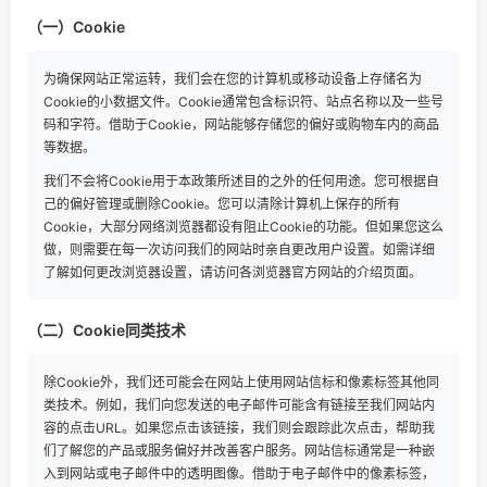
（一）Cookie
为确保网站正常运转，我们会在您的计算机或移动设备上存储名为
Cookie的小数据文件。Cookie通常包含标识符、站点名称以及一些号
码和字符。借助于Cookie，网站能够存储您的偏好或购物车内的商品
等数据。
我们不会将Cookie用于本政策所述目的之外的任何用途。您可根据自
己的偏好管理或删除Cookie。您可以清除计算机上保存的所有
Cookie，大部分网络浏览器都设有阻止Cookie的功能。但如果您这么
做，则需要在每一次访问我们的网站时亲自更改用户设置。如需详细
了解如何更改浏览器设置，请访问各浏览器官方网站的介绍页面。
（二）Cookie同类技术
除Cookie外，我们还可能会在网站上使用网站信标和像素标签其他同
类技术。例如，我们向您发送的电子邮件可能含有链接至我们网站内
容的点击URL。如果您点击该链接，我们则会跟踪此次点击，帮助我
们了解您的产品或服务偏好并改善客户服务。网站信标通常是一种嵌
入到网站或电子邮件中的透明图像。借助于电子邮件中的像素标签，