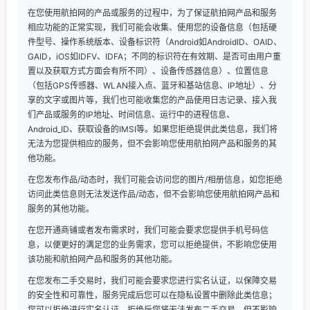
在您使用航拍网的产品或服务的过程中，为了保证航拍网产品和服务
相应功能的正常实现，我们可能会收集、使用您的设备信息（包括硬
件型号、操作系统版本、设备标识符（Android如AndroidID、OAID、
GAID，iOS如IDFV、IDFA；不同的标识符在有效期、是否可由用户重
置以及获取方式方面会有所不同）、设备传感器信息）、位置信息
（包括GPS传感器、WLAN接入点、蓝牙和基站信息、IP地址）、分
享的文字或图片等，我们也可能收集您的产品使用日志记录、接入我
们产品或服务的IP地址、时间信息、运行中的进程信息、
Android_ID、获取设备的IMSI等。如果您拒绝提供此类信息，我们将
无法为您提供相应的服务，但不会影响您使用航拍网产品和服务的其
他功能。
在您发布作品/动态时，我们可能会访问您的图片/相册信息，如您拒绝
访问此类信息则无法发送作品/动态，但不会影响您使用航拍网产品和
服务的其他功能。
在您开通商铺或者发布需求时，我们可能会要求您提供手机号码信
息，以便更好的满足您的业务需求，您可以拒绝提供，不影响您使用
该功能和航拍网产品和服务的其他功能。
在您发布二手交易时，我们可能会要求您进行实名认证，以保障交易
的安全性和可靠性，服务完成后您可以在隐私设置中删除此类信息；
您可以拒绝进行实名认证，拒绝后您将无法发布二手交易，但不影响