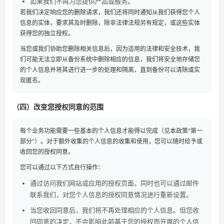
如果我们不再为您提供产品或服务。
若我们决定响应您的删除请求，我们还将同时通知从我们获得您个人
信息的实体，要求其及时删除，除非法律法规另有规定，或这些实体
获得您的独立授权。
当您或我们协助您删除相关信息后，因为适用的法律和安全技术，我
们可能无法立即从备份系统中删除相应的信息，我们将安全地存储您
的个人信息并将其进行进一步的处理和隔离，直到备份可以清除或实
现匿名。
（四）改变您授权同意的范围
每个业务功能需要一些基本的个人信息才能得以完成（见本政策"第一
部分"）。对于额外收集的个人信息的收集和使用，您可以随时给予或
收回您的授权同意。
您可以通过以下方式自行操作：
通过访问我们网站或应用的授权页面，同时也可以通过邮件
联系我们，对您个人信息的授权同意情况进行重新设置。
当您收回同意后，我们将不再处理相应的个人信息。但您收
回同意的决定，不会影响此前基于您的授权而开展的个人信