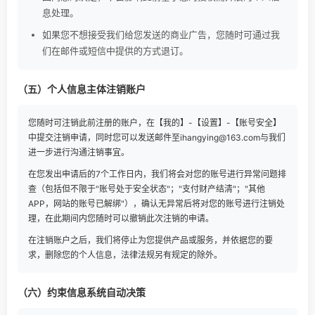
息处理。
如果您不想接受我们给您发送的商业广告，您随时可通过我
们在邮件或短信中提供的方式退订。
（五）个人信息主体注销账户
您随时可注销此前注册的账户，在【我的】-【设置】-【账号安全】
中提交注销申请，同时您可以发送邮件至ihangying@163.com与我们
进一步进行沟通注销事宜。
在您发出申请后的7个工作日内，我们将会对您的账号进行异常问题排
查（包括但不限于"账号处于安全状态"；"支付财产结清"；"其他
APP，网站的账号已解绑"），确认无异常后将对您的账号进行注销处
理，在此期间内您随时可以撤销此次注销的申请。
在注销账户之后，我们将停止为您提供产品或服务，并依据您的要
求，删除您的个人信息，法律法规另有规定的除外。
（六）约束信息系统自动决策